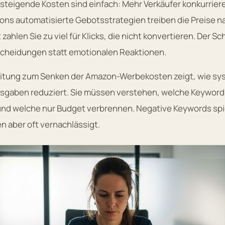
steigende Kosten sind einfach: Mehr Verkäufer konkurrier
ns automatisierte Gebotsstrategien treiben die Preise n
hlen Sie zu viel für Klicks, die nicht konvertieren. Der Sch
cheidungen statt emotionalen Reaktionen.
nleitung zum Senken der Amazon-Werbekosten zeigt, wie sy
gaben reduziert. Sie müssen verstehen, welche Keywords
nd welche nur Budget verbrennen. Negative Keywords spi
en aber oft vernachlässigt.