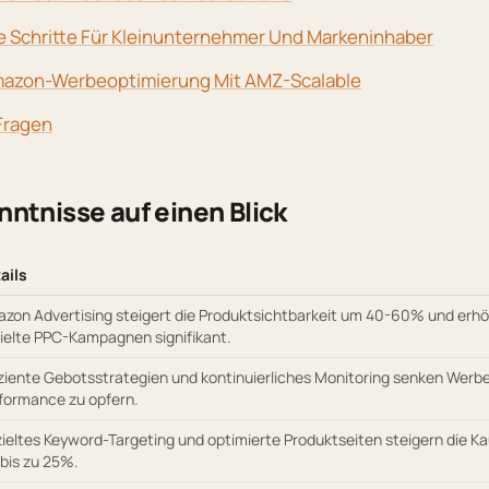
e Schritte Für Kleinunternehmer Und Markeninhaber
mazon-Werbeoptimierung Mit AMZ-Scalable
Fragen
ntnisse auf einen Blick
ails
zon Advertising steigert die Produktsichtbarkeit um 40-60% und erh
ielte PPC-Kampagnen signifikant.
iziente Gebotsstrategien und kontinuierliches Monitoring senken Wer
formance zu opfern.
ieltes Keyword-Targeting und optimierte Produktseiten steigern die K
bis zu 25%.