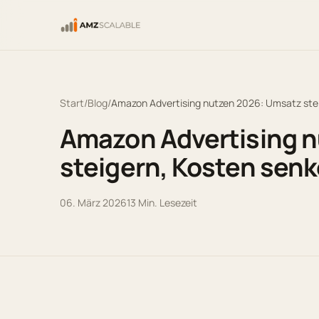
Start
/
Blog
/
Amazon Advertising nutzen 2026: Umsatz ste
Amazon Advertising 
steigern, Kosten sen
06. März 2026
13
Min. Lesezeit