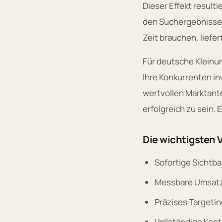
Dieser Effekt resulti
den Suchergebnissen
Zeit brauchen, liefe
Für deutsche Kleinu
Ihre Konkurrenten i
wertvollen Marktante
erfolgreich zu sein. 
Die wichtigsten V
Sofortige Sichtba
Messbare Umsatz
Präzises Targeti
Vollständige Kon