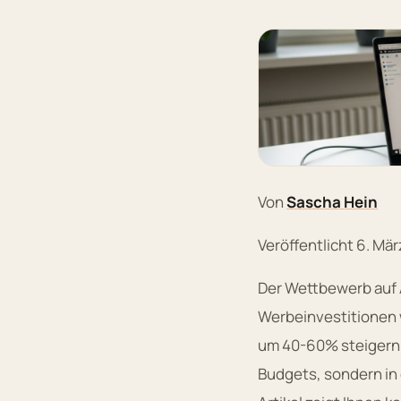
Von
Sascha Hein
Veröffentlicht 6. Mä
Der Wettbewerb auf A
Werbeinvestitionen w
um 40-60% steigern, 
Budgets, sondern in