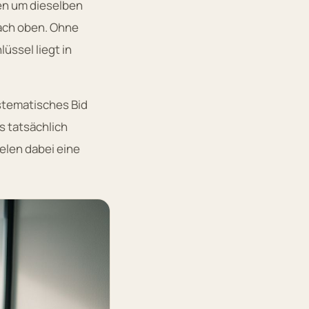
en um dieselben
ach oben. Ohne
lüssel liegt in
stematisches Bid
 tatsächlich
elen dabei eine