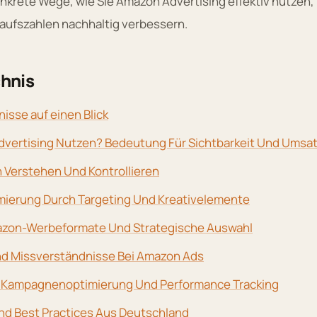
konkrete Wege, wie Sie Amazon Advertising effektiv nutze
kaufszahlen nachhaltig verbessern.
chnis
isse auf einen Blick
ertising Nutzen? Bedeutung Für Sichtbarkeit Und Umsa
 Verstehen Und Kontrollieren
ierung Durch Targeting Und Kreativelemente
azon-Werbeformate Und Strategische Auswahl
nd Missverständnisse Bei Amazon Ads
 Kampagnenoptimierung Und Performance Tracking
Und Best Practices Aus Deutschland