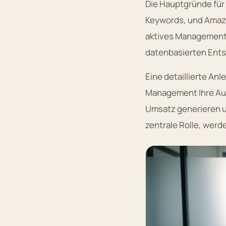
Die Hauptgründe für 
Keywords, und Amazo
aktives Management za
datenbasierten Ents
Eine detaillierte A
Management Ihre Aus
Umsatz generieren u
zentrale Rolle, werd