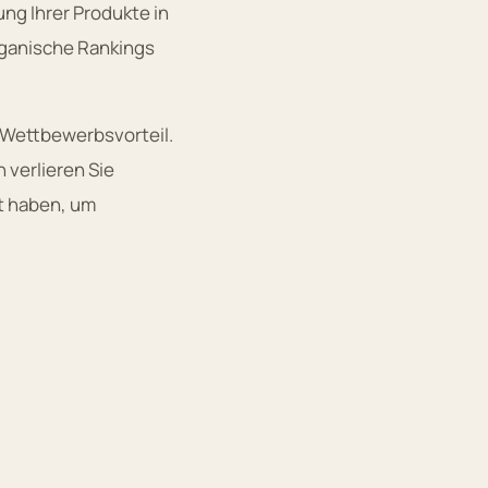
ung Ihrer Produkte in
rganische Rankings
 Wettbewerbsvorteil.
 verlieren Sie
et haben, um