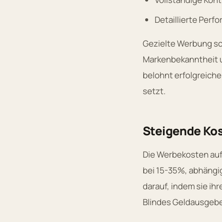
Detaillierte Perf
Gezielte Werbung scha
Markenbekanntheit u
belohnt erfolgreiche
setzt.
Steigende Kos
Die Werbekosten auf 
bei 15-35%, abhängi
darauf, indem sie ih
Blindes Geldausgebe