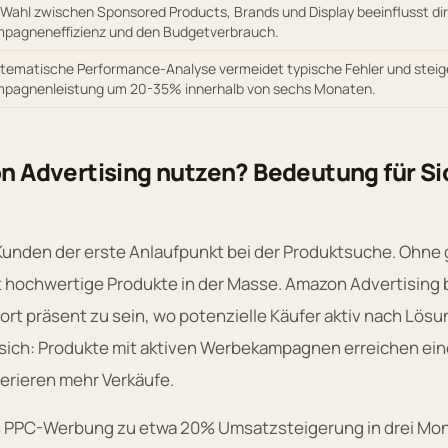
 Wahl zwischen Sponsored Products, Brands und Display beeinflusst dir
pagneneffizienz und den Budgetverbrauch.
tematische Performance-Analyse vermeidet typische Fehler und steige
pagnenleistung um 20-35% innerhalb von sechs Monaten.
Advertising nutzen? Bedeutung für Si
 Kunden der erste Anlaufpunkt bei der Produktsuche. Ohne
 hochwertige Produkte in der Masse. Amazon Advertising b
ort präsent zu sein, wo potenzielle Käufer aktiv nach Lös
 sich: Produkte mit aktiven Werbekampagnen erreichen ein
erieren mehr Verkäufe.
s PPC-Werbung zu etwa 20% Umsatzsteigerung in drei Mon