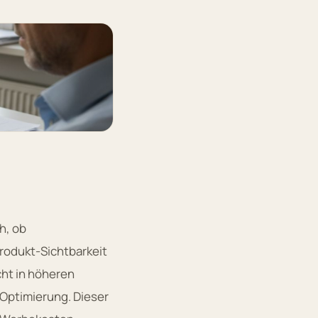
h, ob
Produkt-Sichtbarkeit
cht in höheren
-Optimierung. Dieser