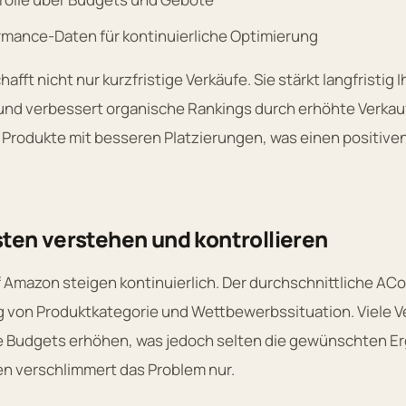
ormance-Daten für kontinuierliche Optimierung
fft nicht nur kurzfristige Verkäufe. Sie stärkt langfristig I
nd verbessert organische Rankings durch erhöhte Verka
 Produkte mit besseren Platzierungen, was einen positiven
ten verstehen und kontrollieren
Amazon steigen kontinuierlich. Der durchschnittliche ACoS
g von Produktkategorie und Wettbewerbssituation. Viele V
re Budgets erhöhen, was jedoch selten die gewünschten Er
n verschlimmert das Problem nur.