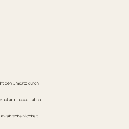
öht den Umsatz durch
bekosten messbar, ohne
aufwahrscheinlichkeit