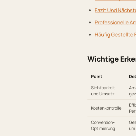
Fazit Und Nächst
Professionelle A
Häufig Gestellte 
Wichtige Erken
Point
Det
Sichtbarkeit
Ama
und Umsatz
gez
Eff
Kostenkontrolle
Per
Conversion-
Gez
Optimierung
um 