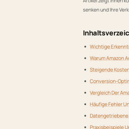
Artikel zeigt Ihnen 
senken und Ihre Ver
Inhaltsverzei
Wichtige Erkenntn
Warum Amazon Adv
Steigende Kosten
Conversion-Optim
Vergleich Der Am
Häufige Fehler U
Datengetriebene
Praxisbeispiele 