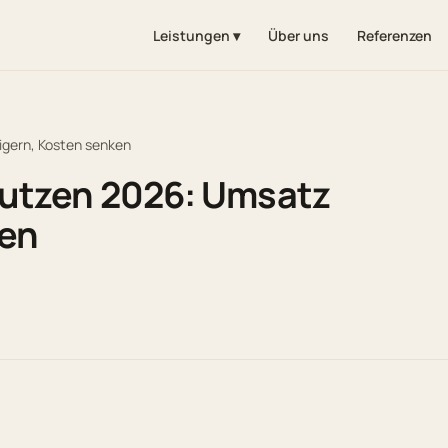
Leistungen ▾
Über uns
Referenzen
igern, Kosten senken
nutzen 2026: Umsatz
ken