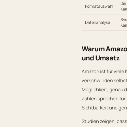
Die
Formatauswahl
Kam
Sys
Datenanalyse
Kam
Warum Amazon 
und Umsatz
Amazon ist für viele
verschwinden selbst
Möglichkeit, genau d
Zahlen sprechen für
Sichtbarkeit und gen
Studien zeigen, das