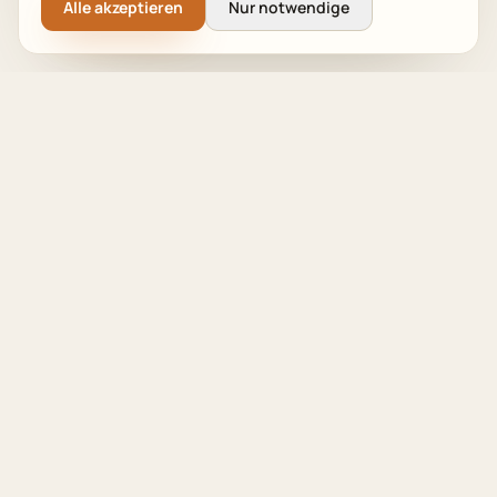
Alle akzeptieren
Nur notwendige
Seit 2018 auf Amazon spezialisiert. Amazon Full
Service für messbare Ergebnisse.
Ihr Wachstum. Unser Engagement.
LEISTUNGEN