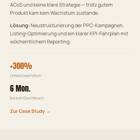
ACoS und keine klare Strategie — trotz gutem
Produkt kam kein Wachstum zustande.
Lösung:
Neustrukturierung der PPC-Kampagnen,
Listing-Optimierung und ein klarer KPI-Fahrplan mit
wöchentlichem Reporting.
+300%
Umsatzwachstum
6 Mon.
bis zum Durchbruch
Zur Case Study →