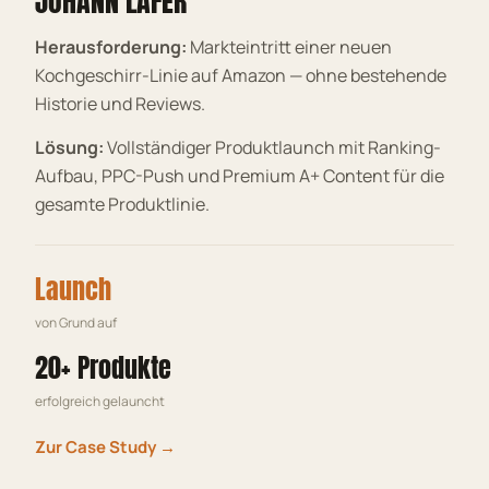
JOHANN LAFER
Herausforderung:
Markteintritt einer neuen
Kochgeschirr-Linie auf Amazon — ohne bestehende
Historie und Reviews.
Lösung:
Vollständiger Produktlaunch mit Ranking-
Aufbau, PPC-Push und Premium A+ Content für die
gesamte Produktlinie.
Launch
von Grund auf
20+ Produkte
erfolgreich gelauncht
Zur Case Study →