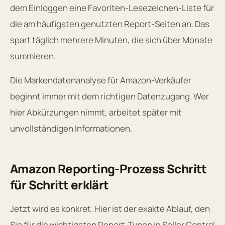
dem Einloggen eine Favoriten-Lesezeichen-Liste für
die am häufigsten genutzten Report-Seiten an. Das
spart täglich mehrere Minuten, die sich über Monate
summieren.
Die Markendatenanalyse für Amazon-Verkäufer
beginnt immer mit dem richtigen Datenzugang. Wer
hier Abkürzungen nimmt, arbeitet später mit
unvollständigen Informationen.
Amazon Reporting-Prozess Schritt
für Schritt erklärt
Jetzt wird es konkret. Hier ist der exakte Ablauf, den
Sie für die wichtigsten Report-Typen in Seller Central