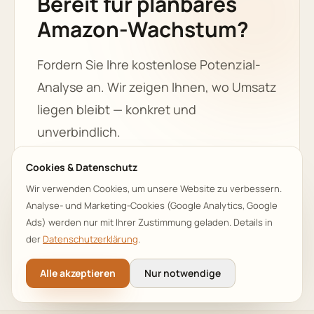
Bereit für planbares
Amazon-Wachstum?
Fordern Sie Ihre kostenlose Potenzial-
Analyse an. Wir zeigen Ihnen, wo Umsatz
liegen bleibt — konkret und
unverbindlich.
Cookies & Datenschutz
Kostenloses Strategiegespräch
Wir verwenden Cookies, um unsere Website zu verbessern.
Analyse- und Marketing-Cookies (Google Analytics, Google
+49 173 2961238
Ads) werden nur mit Ihrer Zustimmung geladen. Details in
der
Datenschutzerklärung
.
Alle akzeptieren
Nur notwendige