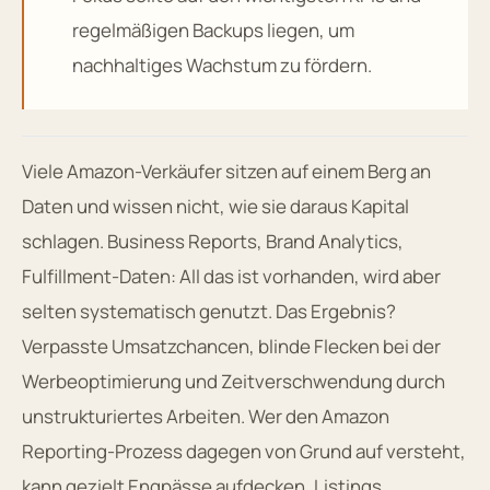
regelmäßigen Backups liegen, um
nachhaltiges Wachstum zu fördern.
Viele Amazon-Verkäufer sitzen auf einem Berg an
Daten und wissen nicht, wie sie daraus Kapital
schlagen. Business Reports, Brand Analytics,
Fulfillment-Daten: All das ist vorhanden, wird aber
selten systematisch genutzt. Das Ergebnis?
Verpasste Umsatzchancen, blinde Flecken bei der
Werbeoptimierung und Zeitverschwendung durch
unstrukturiertes Arbeiten. Wer den Amazon
Reporting-Prozess dagegen von Grund auf versteht,
kann gezielt Engpässe aufdecken, Listings