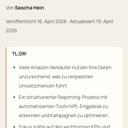
Von
Sascha Hein
Veröffentlicht 16. April 2026 · Aktualisiert 19. April
2026
TL;DR:
Viele Amazon-Verkäufer nutzen ihre Daten
unzureichend, was zu verpassten
Umsatzchancen führt.
Ein strukturierter Reporting-Prozess mit
automatisierten Tools hilft, Engpässe zu
erkennen und Kampagnen zu optimieren.
Fokus sollte auf den wichtigsten KPIs und