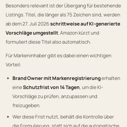
Besonders relevant ist der Übergang für bestehende
Listings. Titel, die länger als 75 Zeichen sind, werden
ab dem 27. Juli 2026
schrittweise auf KI-generierte
Vorschläge umgestellt
. Amazon kürzt und
formuliert diese Titel also automatisch.
Für Markeninhaber gibt es dabei einen wichtigen
Vorteil:
Brand Owner mit Markenregistrierung
erhalten
eine
Schutzfrist von 14 Tagen
, um die KI-
Vorschläge zu prüfen, anzupassen und
freizugeben.
Wer diese Frist nutzt, behält die Kontrolle über
die Formulierung, statt sich auf die automatische