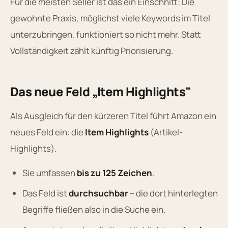
Für die meisten Seller ist das ein Einschnitt: Die
gewohnte Praxis, möglichst viele Keywords im Titel
unterzubringen, funktioniert so nicht mehr. Statt
Vollständigkeit zählt künftig Priorisierung.
Das neue Feld „Item Highlights"
Als Ausgleich für den kürzeren Titel führt Amazon ein
neues Feld ein: die
Item Highlights
(Artikel-
Highlights).
Sie umfassen
bis zu 125 Zeichen
.
Das Feld ist
durchsuchbar
– die dort hinterlegten
Begriffe fließen also in die Suche ein.