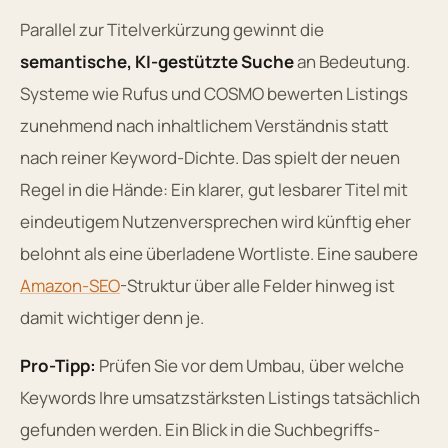
Parallel zur Titelverkürzung gewinnt die
semantische, KI-gestützte Suche
an Bedeutung.
Systeme wie Rufus und COSMO bewerten Listings
zunehmend nach inhaltlichem Verständnis statt
nach reiner Keyword-Dichte. Das spielt der neuen
Regel in die Hände: Ein klarer, gut lesbarer Titel mit
eindeutigem Nutzenversprechen wird künftig eher
belohnt als eine überladene Wortliste. Eine saubere
Amazon-SEO
-Struktur über alle Felder hinweg ist
damit wichtiger denn je.
Pro-Tipp:
Prüfen Sie vor dem Umbau, über welche
Keywords Ihre umsatzstärksten Listings tatsächlich
gefunden werden. Ein Blick in die Suchbegriffs-