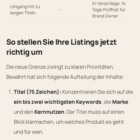
KI-Vorschläge; 14
Umgang mit zu
–
Tage Prüffrist für
langen Titeln
Brand Owner
So stellen Sie Ihre Listings jetzt
richtig um
Die neue Grenze zwingt zu klaren Prioritäten.
Bewährt hat sich folgende Aufteilung der Inhalte:
Titel (75 Zeichen):
Konzentrieren Sie sich auf die
ein bis zwei wichtigsten Keywords
, die
Marke
und den
Kernnutzen
. Der Titel muss auf einen
Blick klarmachen, um welches Produkt es geht
und für wen.