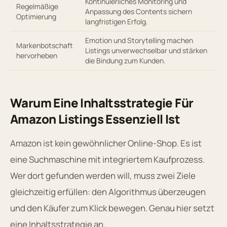
Kontinuierliches Monitoring und
Regelmäßige
Anpassung des Contents sichern
Optimierung
langfristigen Erfolg.
Emotion und Storytelling machen
Markenbotschaft
Listings unverwechselbar und stärken
hervorheben
die Bindung zum Kunden.
Warum Eine Inhaltsstrategie Für
Amazon Listings Essenziell Ist
Amazon ist kein gewöhnlicher Online-Shop. Es ist
eine Suchmaschine mit integriertem Kaufprozess.
Wer dort gefunden werden will, muss zwei Ziele
gleichzeitig erfüllen: den Algorithmus überzeugen
und den Käufer zum Klick bewegen. Genau hier setzt
eine Inhaltsstrategie an.