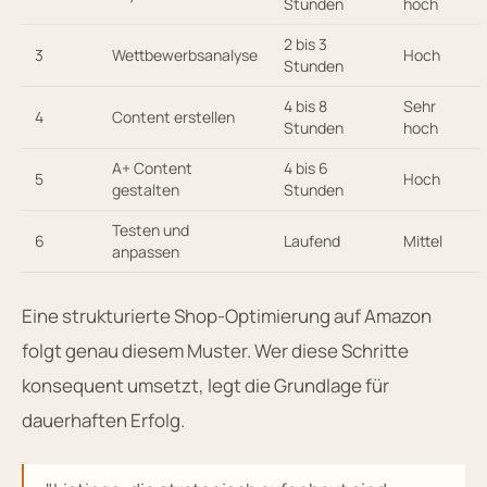
Stunden
hoch
2 bis 3
3
Wettbewerbsanalyse
Hoch
Stunden
4 bis 8
Sehr
4
Content erstellen
Stunden
hoch
A+ Content
4 bis 6
5
Hoch
gestalten
Stunden
Testen und
6
Laufend
Mittel
anpassen
Eine strukturierte Shop-Optimierung auf Amazon
folgt genau diesem Muster. Wer diese Schritte
konsequent umsetzt, legt die Grundlage für
dauerhaften Erfolg.