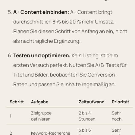
A+ Content einbinden:
A+ Content bringt
durchschnittlich 8 % bis 20 % mehr Umsatz.
Planen Sie diesen Schritt von Anfang an ein, nicht
als nachträgliche Ergänzung.
Testen und optimieren:
Kein Listing ist beim
ersten Versuch perfekt. Nutzen Sie A/B-Tests für
Titel und Bilder, beobachten Sie Conversion-
Raten und passen Sie Inhalte regelmäßig an.
Schritt
Aufgabe
Zeitaufwand
Priorität
Zielgruppe
2 bis 4
Sehr
1
definieren
Stunden
hoch
3 bis 6
Sehr
2
Keyword-Recherche