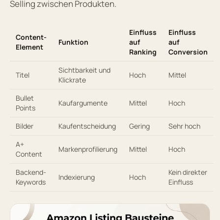
Selling zwischen Produkten.
Einfluss
Einfluss
Content-
Funktion
auf
auf
Element
Ranking
Conversion
Sichtbarkeit und
Titel
Hoch
Mittel
Klickrate
Bullet
Kaufargumente
Mittel
Hoch
Points
Bilder
Kaufentscheidung
Gering
Sehr hoch
A+
Markenprofilierung
Mittel
Hoch
Content
Backend-
Kein direkter
Indexierung
Hoch
Keywords
Einfluss