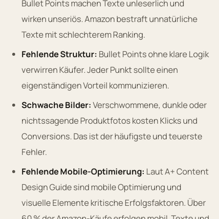
Bullet Points machen Texte unleserlich und
wirken unseriös. Amazon bestraft unnatürliche
Texte mit schlechterem Ranking.
Fehlende Struktur:
Bullet Points ohne klare Logik
verwirren Käufer. Jeder Punkt sollte einen
eigenständigen Vorteil kommunizieren.
Schwache Bilder:
Verschwommene, dunkle oder
nichtssagende Produktfotos kosten Klicks und
Conversions. Das ist der häufigste und teuerste
Fehler.
Fehlende Mobile-Optimierung:
Laut A+ Content
Design Guide sind mobile Optimierung und
visuelle Elemente kritische Erfolgsfaktoren. Über
60 % der Amazon-Käufe erfolgen mobil. Texte und